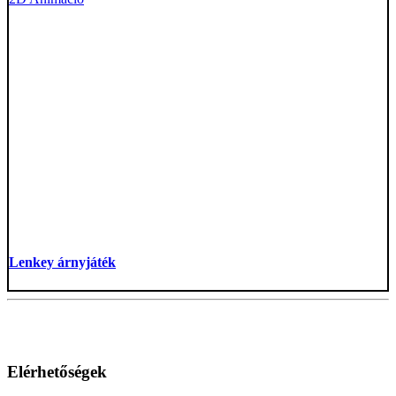
Lenkey árnyjáték
Elérhetőségek