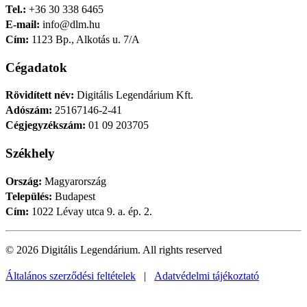
Tel.:
+36 30 338 6465
E-mail:
info@dlm.hu
Cím:
1123 Bp., Alkotás u. 7/A
Cégadatok
Rövidített név:
Digitális Legendárium Kft.
Adószám:
25167146-2-41
Cégjegyzékszám:
01 09 203705
Székhely
Ország:
Magyarország
Település:
Budapest
Cím:
1022 Lévay utca 9. a. ép. 2.
© 2026 Digitális Legendárium.
All rights reserved
Általános szerződési feltételek
|
Adatvédelmi tájékoztató