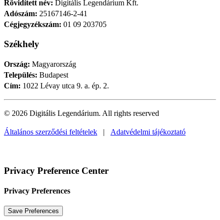
Rövidített név:
Digitális Legendárium Kft.
Adószám:
25167146-2-41
Cégjegyzékszám:
01 09 203705
Székhely
Ország:
Magyarország
Település:
Budapest
Cím:
1022 Lévay utca 9. a. ép. 2.
© 2026 Digitális Legendárium.
All rights reserved
Általános szerződési feltételek
|
Adatvédelmi tájékoztató
Privacy Preference Center
Privacy Preferences