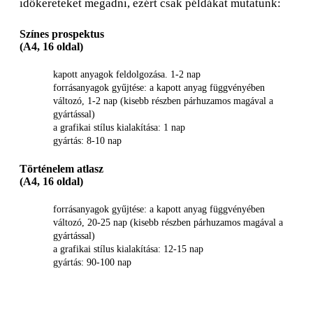
időkereteket megadni, ezért csak példákat mutatunk:
Színes prospektus
(A4, 16 oldal)
kapott anyagok feldolgozása. 1-2 nap
forrásanyagok gyűjtése: a kapott anyag függvényében
változó, 1-2 nap (kisebb részben párhuzamos magával a
gyártással)
a grafikai stílus kialakítása: 1 nap
gyártás: 8-10 nap
Történelem atlasz
(A4, 16 oldal)
forrásanyagok gyűjtése: a kapott anyag függvényében
változó, 20-25 nap (kisebb részben párhuzamos magával a
gyártással)
a grafikai stílus kialakítása: 12-15 nap
gyártás: 90-100 nap