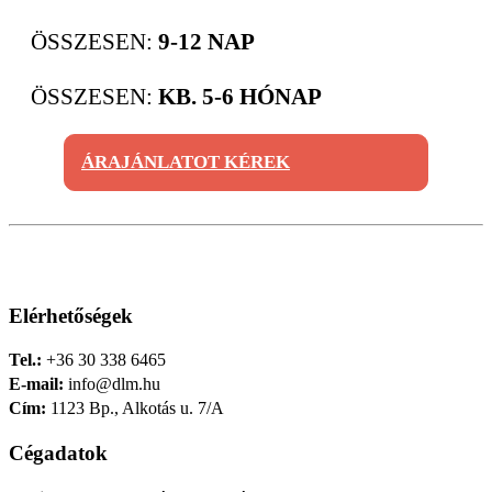
ÖSSZESEN:
9-12 NAP
ÖSSZESEN:
KB. 5-6 HÓNAP
ÁRAJÁNLATOT KÉREK
Elérhetőségek
Tel.:
+36 30 338 6465
E-mail:
info@dlm.hu
Cím:
1123 Bp., Alkotás u. 7/A
Cégadatok