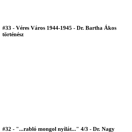
#33 - Véres Város 1944-1945 - Dr. Bartha Ákos
történész
#32 - "...rabló mongol nyilát..." 4/3 - Dr. Nagy