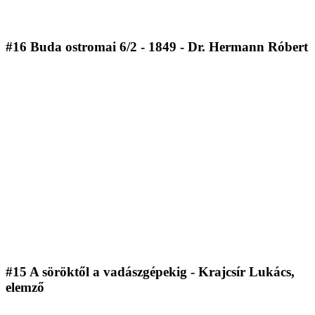
#16 Buda ostromai 6/2 - 1849 - Dr. Hermann Róbert
#15 A söröktől a vadászgépekig - Krajcsír Lukács,
elemző