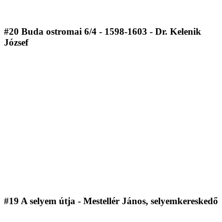
#20 Buda ostromai 6/4 - 1598-1603 - Dr. Kelenik
József
#19 A selyem útja - Mestellér János, selyemkereskedő