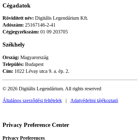
Cégadatok
Rövidített név:
Digitális Legendárium Kft.
Adószám:
25167146-2-41
Cégjegyzékszám:
01 09 203705
Székhely
Ország:
Magyarország
Település:
Budapest
Cím:
1022 Lévay utca 9. a. ép. 2.
© 2026 Digitális Legendárium.
All rights reserved
Általános szerződési feltételek
|
Adatvédelmi tájékoztató
Privacy Preference Center
Privacy Preferences