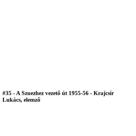
#35 - A Szuezhez vezető út 1955-56 - Krajcsír
Lukács, elemző