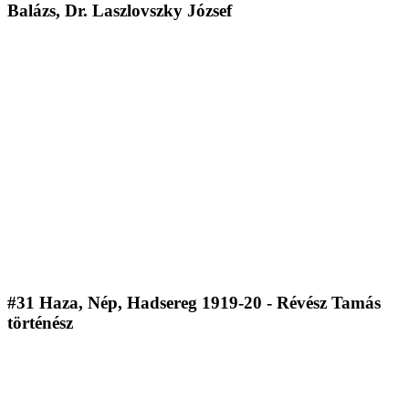
Balázs, Dr. Laszlovszky József
#31 Haza, Nép, Hadsereg 1919-20 - Révész Tamás
történész