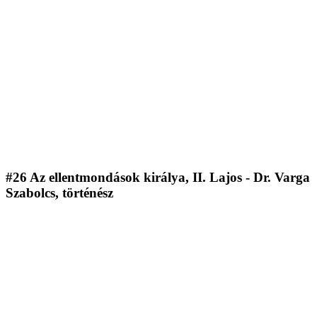
#26 Az ellentmondások királya, II. Lajos - Dr. Varga
Szabolcs, történész