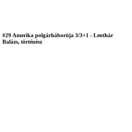
#29 Amerika polgárháborúja 3/3+1 - Lenthár
Balázs, történész