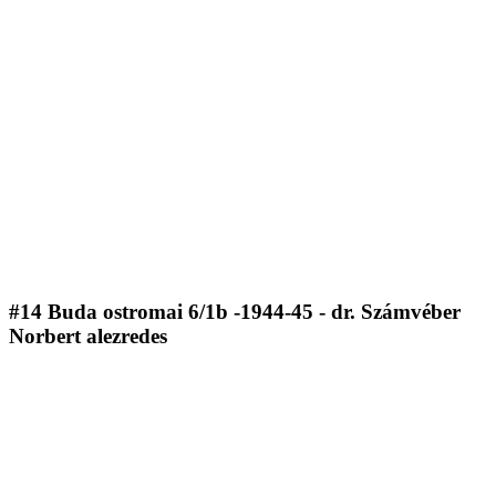
#14 Buda ostromai 6/1b -1944-45 - dr. Számvéber
Norbert alezredes