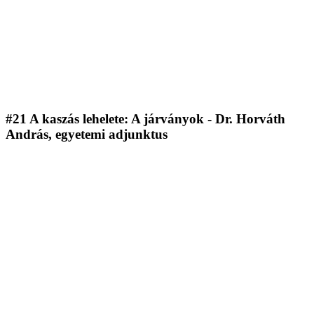
#21 A kaszás lehelete: A járványok - Dr. Horváth
András, egyetemi adjunktus