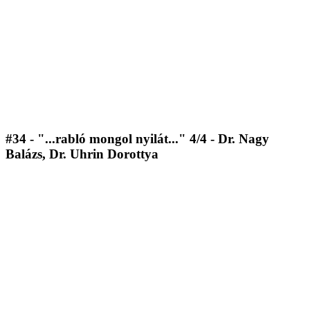
#34 - "...rabló mongol nyilát..." 4/4 - Dr. Nagy
Balázs, Dr. Uhrin Dorottya