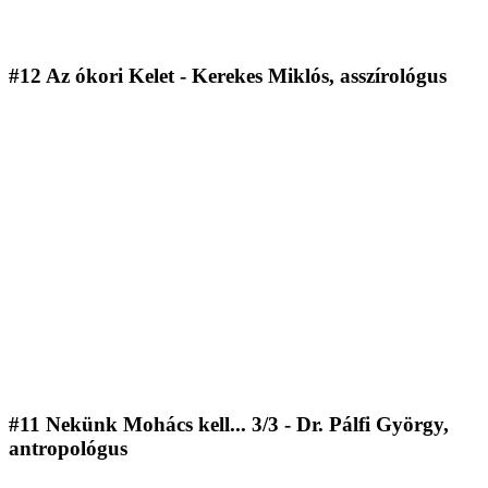
#12 Az ókori Kelet - Kerekes Miklós, asszírológus
#11 Nekünk Mohács kell... 3/3 - Dr. Pálfi György,
antropológus