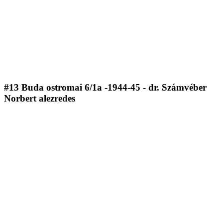
#13 Buda ostromai 6/1a -1944-45 - dr. Számvéber
Norbert alezredes