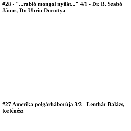
#28 - "...rabló mongol nyilát..." 4/1 - Dr. B. Szabó
János, Dr. Uhrin Dorottya
#27 Amerika polgárháborúja 3/3 - Lenthár Balázs,
történész