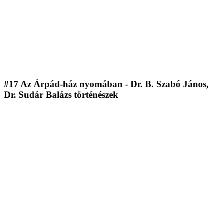
#17 Az Árpád-ház nyomában - Dr. B. Szabó János,
Dr. Sudár Balázs történészek