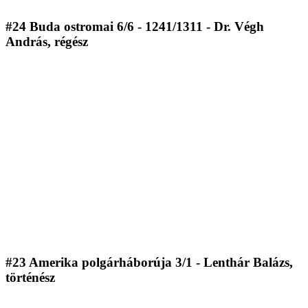
#24 Buda ostromai 6/6 - 1241/1311 - Dr. Végh
András, régész
#23 Amerika polgárháborúja 3/1 - Lenthár Balázs,
történész