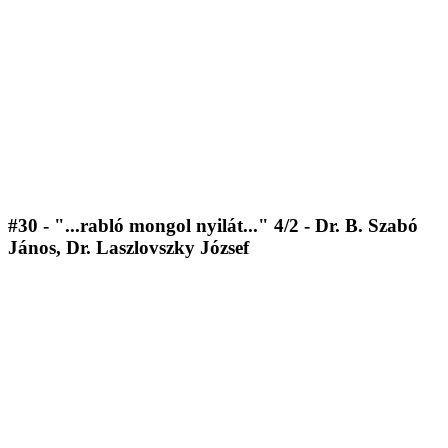
#30 - "...rabló mongol nyilát..." 4/2 - Dr. B. Szabó
János, Dr. Laszlovszky József