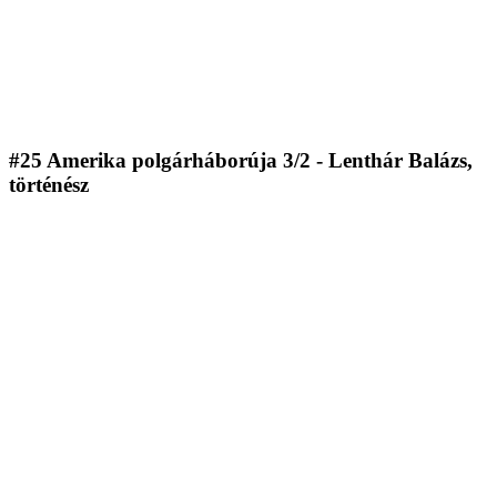
#25 Amerika polgárháborúja 3/2 - Lenthár Balázs,
történész