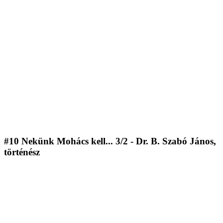
#10 Nekünk Mohács kell... 3/2 - Dr. B. Szabó János,
történész