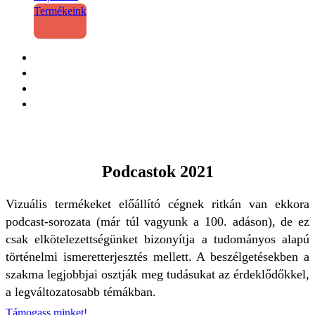
Termékeink
Podcastok 2021
Vizuális termékeket előállító cégnek ritkán van ekkora
podcast-sorozata (már túl vagyunk a 100. adáson), de ez
csak elkötelezettségünket bizonyítja a tudományos alapú
történelmi ismeretterjesztés mellett. A beszélgetésekben a
szakma legjobbjai osztják meg tudásukat az érdeklődőkkel,
a legváltozatosabb témákban.
Támogass minket!