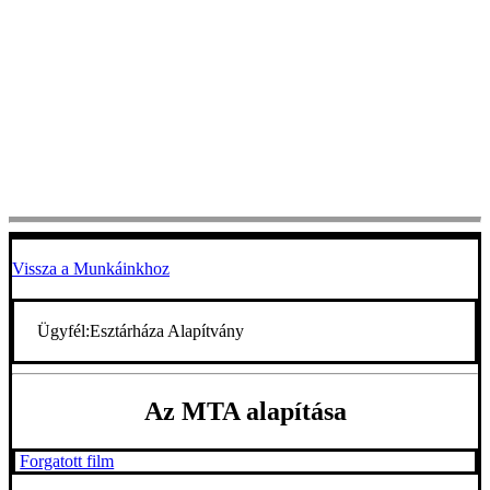
Vissza a Munkáinkhoz
Ügyfél:
Esztárháza Alapítvány
Az MTA alapítása
Forgatott film