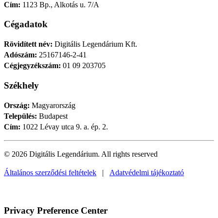
Cím:
1123 Bp., Alkotás u. 7/A
Cégadatok
Rövidített név:
Digitális Legendárium Kft.
Adószám:
25167146-2-41
Cégjegyzékszám:
01 09 203705
Székhely
Ország:
Magyarország
Település:
Budapest
Cím:
1022 Lévay utca 9. a. ép. 2.
© 2026 Digitális Legendárium.
All rights reserved
Általános szerződési feltételek
|
Adatvédelmi tájékoztató
Privacy Preference Center