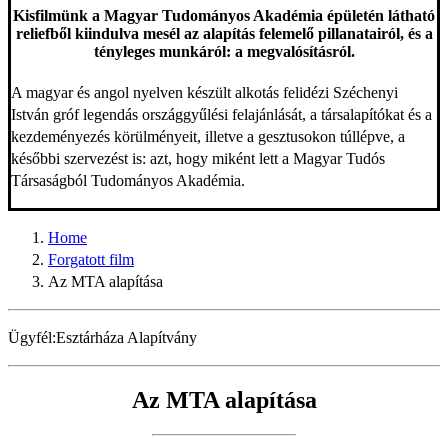
Kisfilmünk a Magyar Tudományos Akadémia épületén látható
reliefből kiindulva mesél az alapítás felemelő pillanatairól, és a
tényleges munkáról: a megvalósításról.
A magyar és angol nyelven készült alkotás felidézi Széchenyi
István gróf legendás országgyűlési felajánlását, a társalapítókat és a
kezdeményezés körülményeit, illetve a gesztusokon túllépve, a
későbbi szervezést is: azt, hogy miként lett a Magyar Tudós
Társaságból Tudományos Akadémia.
Home
Forgatott film
Az MTA alapítása
Ügyfél:
Esztárháza Alapítvány
Az MTA alapítása