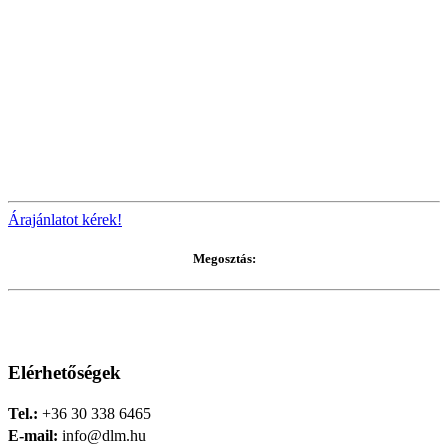
Árajánlatot kérek!
Megosztás:
Elérhetőségek
Tel.:
+36 30 338 6465
E-mail:
info@dlm.hu