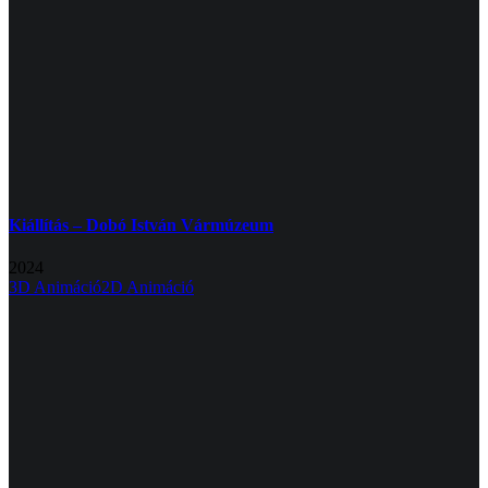
Kiállítás – Dobó István Vármúzeum
2024
3D Animáció
2D Animáció