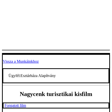
Vissza a Munkáinkhoz
Ügyfél:
Esztárháza Alapítvány
Nagycenk turisztikai kisfilm
Forgatott film