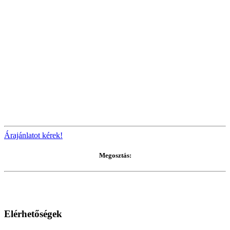
Árajánlatot kérek!
Megosztás:
Elérhetőségek