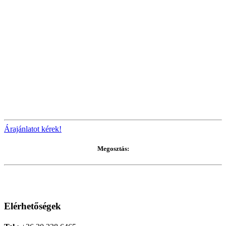
Árajánlatot kérek!
Megosztás:
Elérhetőségek