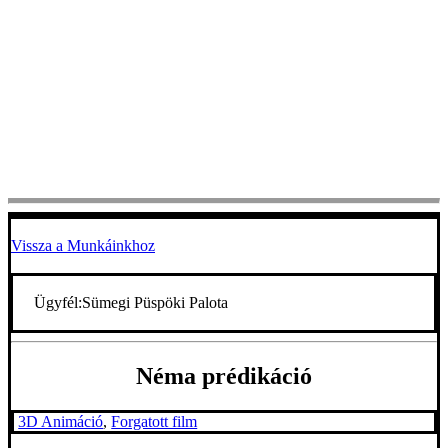
Vissza a Munkáinkhoz
Ügyfél:
Sümegi Püspöki Palota
Néma prédikáció
3D Animáció
,
Forgatott film