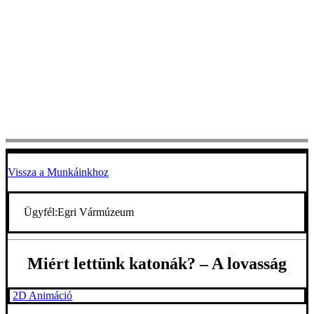
Vissza a Munkáinkhoz
Ügyfél:
Egri Vármúzeum
Miért lettünk katonák? – A lovasság
2D Animáció