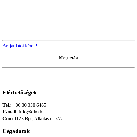
Árajánlatot kérek!
Megosztás:
Elérhetőségek
Tel.:
+36 30 338 6465
E-mail:
info@dlm.hu
Cím:
1123 Bp., Alkotás u. 7/A
Cégadatok