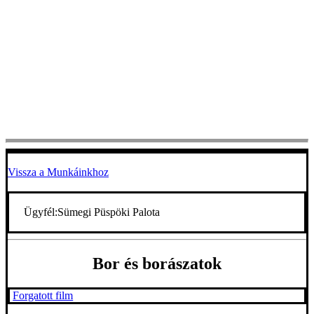
Vissza a Munkáinkhoz
Ügyfél:
Sümegi Püspöki Palota
Bor és borászatok
Forgatott film