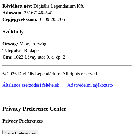
Rövidített név:
Digitális Legendárium Kft.
Adószám:
25167146-2-41
Cégjegyzékszám:
01 09 203705
Székhely
Ország:
Magyarország
Település:
Budapest
Cím:
1022 Lévay utca 9. a. ép. 2.
© 2026 Digitális Legendárium.
All rights reserved
Általános szerződési feltételek
|
Adatvédelmi tájékoztató
Privacy Preference Center
Privacy Preferences