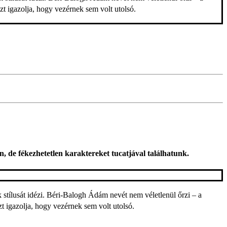
zt igazolja, hogy vezérnek sem volt utolsó.
de fékezhetetlen karaktereket tucatjával találhatunk.
stílusát idézi. Béri-Balogh Ádám nevét nem véletlenül őrzi – a
zt igazolja, hogy vezérnek sem volt utolsó.